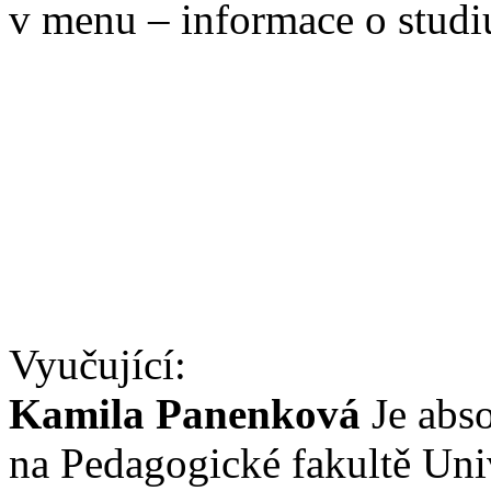
v menu – informace o studi
Vyučující:
Kamila Panenková
Je abso
na Pedagogické fakultě Uni