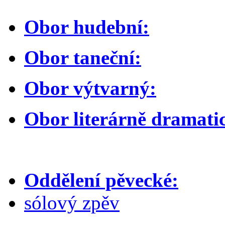
Obor hudební:
Obor taneční:
Obor výtvarný:
Obor literárně dramati
Oddělení pěvecké:
sólový zpěv