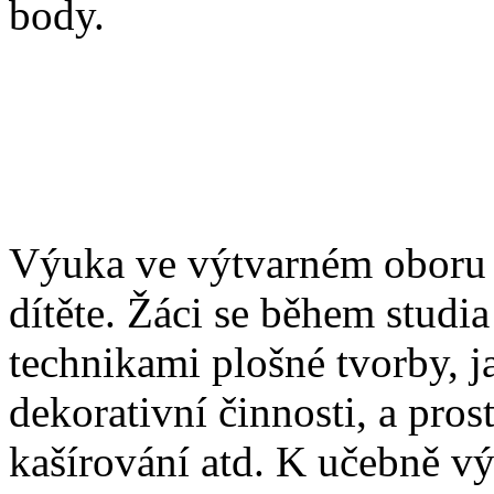
body.
Výuka ve výtvarném oboru k
dítěte. Žáci se během stud
technikami plošné tvorby, ja
dekorativní činnosti, a pros
kašírování atd. K učebně vý