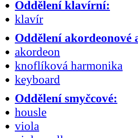
Oddělení klavírní:
klavír
Oddělení akordeonové a
akordeon
knoflíková harmonika
keyboard
Oddělení smyčcové:
housle
viola