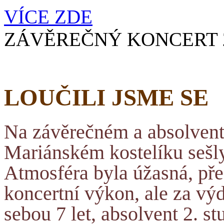
VÍCE ZDE
ZÁVĚREČNÝ KONCERT 
LOUČILI JSME SE
Na závěrečném a absolvent
Mariánském kostelíku sešly
Atmosféra byla úžasná, před
koncertní výkon, ale za vý
sebou 7 let, absolvent 2. stu