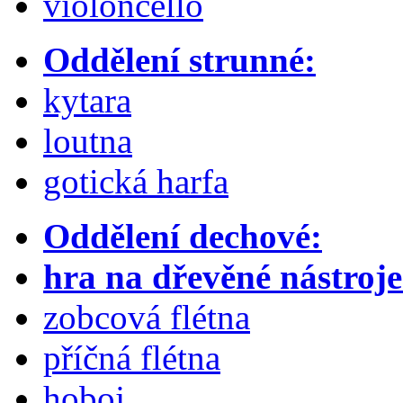
violoncello
Oddělení strunné:
kytara
loutna
gotická harfa
Oddělení dechové:
hra na dřevěné nástroje
zobcová flétna
příčná flétna
hoboj