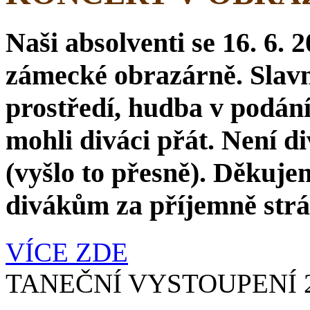
Naši absolventi se 16. 6. 
zámecké obrazárně. Slav
prostředí, hudba v podání
mohli diváci přát. Není di
(vyšlo to přesně). Děkuj
divákům za příjemně strá
VÍCE ZDE
TANEČNÍ VYSTOUPENÍ 