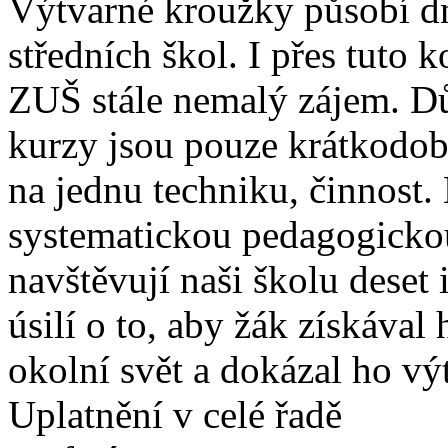
Výtvarné kroužky působí dn
středních škol. I přes tuto 
ZUŠ stále nemalý zájem. D
kurzy jsou pouze krátkodob
na jednu techniku, činnost
systematickou pedagogickou
navštěvují naši školu deset i
úsilí o to, aby žák získával
okolní svět a dokázal ho výt
Uplatnění v celé řadě