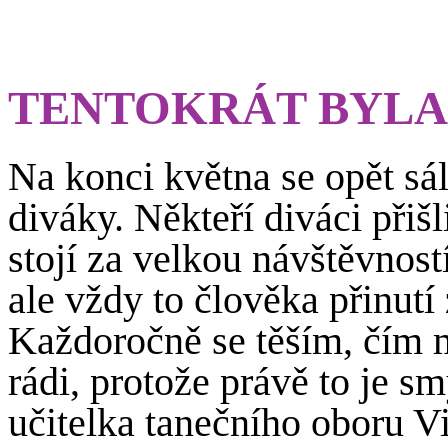
TENTOKRÁT BYLA
Na konci května se opět s
diváky. Někteří diváci přiš
stojí za velkou návštěvnost
ale vždy to člověka přinutí 
Každoročně se těším, čím 
rádi, protože právě to je s
učitelka tanečního oboru 