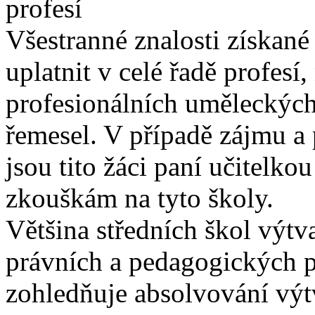
profesí
Všestranné znalosti získan
uplatnit v celé řadě profesí,
profesionálních uměleckýc
řemesel. V případě zájmu a
jsou tito žáci paní učitelko
zkouškám na tyto školy.
Většina středních škol výtv
právních a pedagogických p
zohledňuje absolvování vý