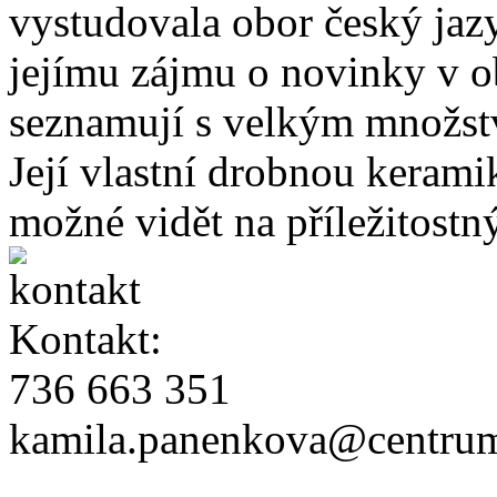
vystudovala obor český jaz
jejímu zájmu o novinky v o
seznamují s velkým množstv
Její vlastní drobnou keramik
možné vidět na příležitostn
Kontakt:
736 663 351
kamila.panenkova@centrum