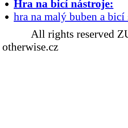
Hra na bicí nástroje:
hra na malý buben a bicí
All rights reserved ZU
otherwise.cz