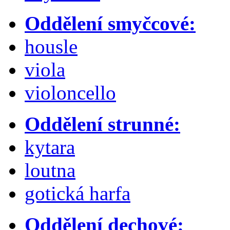
Oddělení smyčcové:
housle
viola
violoncello
Oddělení strunné:
kytara
loutna
gotická harfa
Oddělení dechové: