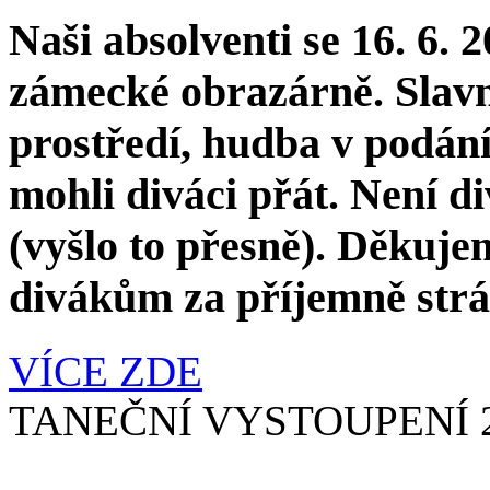
Naši absolventi se 16. 6. 
zámecké obrazárně. Slav
prostředí, hudba v podání
mohli diváci přát. Není di
(vyšlo to přesně). Děkuj
divákům za příjemně strá
VÍCE ZDE
TANEČNÍ VYSTOUPENÍ 