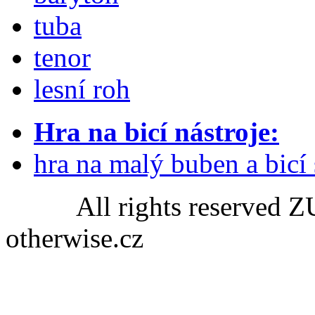
tuba
tenor
lesní roh
Hra na bicí nástroje:
hra na malý buben a bicí
All rights reserved ZU
otherwise.cz