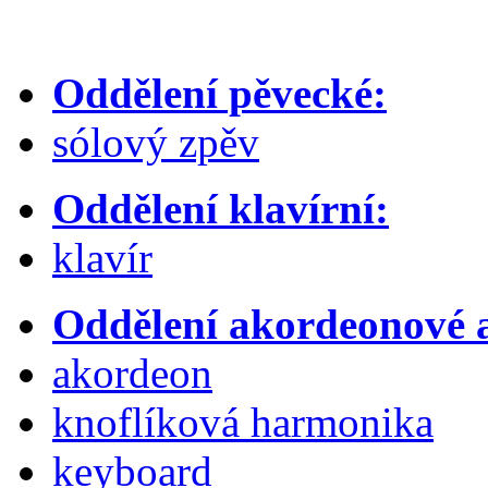
Oddělení pěvecké:
sólový zpěv
Oddělení klavírní:
klavír
Oddělení akordeonové a
akordeon
knoflíková harmonika
keyboard