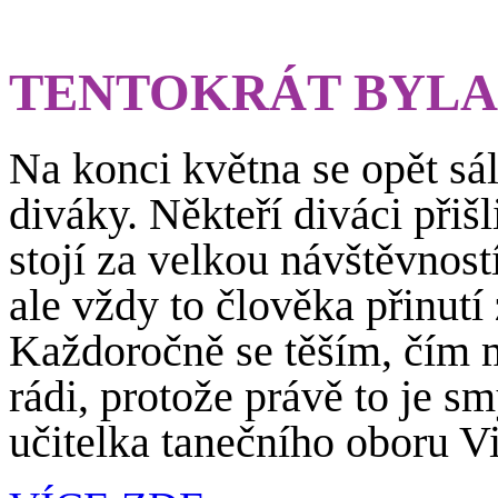
TENTOKRÁT BYLA
Na konci května se opět s
diváky. Někteří diváci přiš
stojí za velkou návštěvnost
ale vždy to člověka přinutí 
Každoročně se těším, čím 
rádi, protože právě to je s
učitelka tanečního oboru 