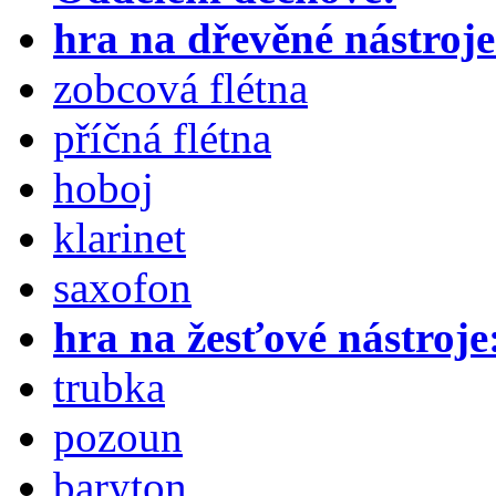
hra na dřevěné nástroje
zobcová flétna
příčná flétna
hoboj
klarinet
saxofon
hra na žesťové nástroje
trubka
pozoun
baryton